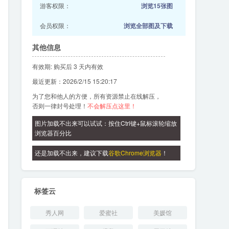
游客权限：
浏览15张图
会员权限：
浏览全部图及下载
其他信息
有效期: 购买后 3 天内有效
最近更新：2026/2/15 15:20:17
为了您和他人的方便，所有资源禁止在线解压，
否则一律封号处理！
不会解压点这里！
图片加载不出来可以试试：按住Ctrl键+鼠标滚轮缩放
浏览器百分比
还是加载不出来，建议下载
谷歌Chrome浏览器
！
标签云
秀人网
爱蜜社
美媛馆