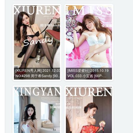
[XIUREN秀人网] 2021.12.03
[IMISS爱蜜社] 2015.10.19
NO.4298 周于希Sandy [90P-
VOL.033 小宝酱 [66P-
959MB]
272MB]