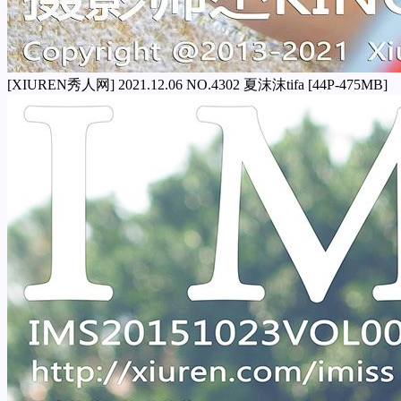
[XIUREN秀人网] 2021.12.06 NO.4302 夏沫沫tifa [44P-475MB]