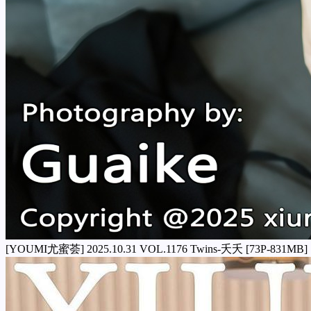
[YOUMI尤蜜荟] 2025.10.31 VOL.1176 Twins-夭夭 [73P-831MB]