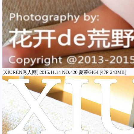
[XIUREN秀人网] 2015.11.14 NO.420 夏茉GIGI [47P-243MB]