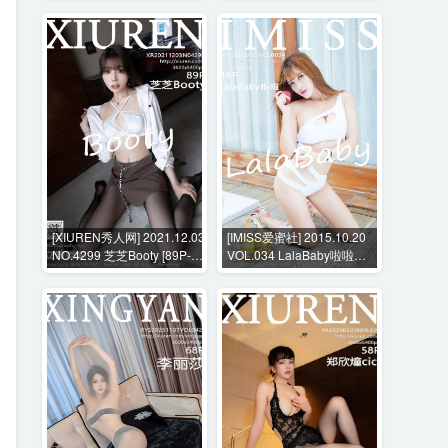
[XIUREN秀人网] 2021.12.03
[IMISS爱蜜社] 2015.10.20
NO.4299 芝芝Booty [89P-
VOL.034 LalaBaby啦啦
758MB]
[48P-209MB]