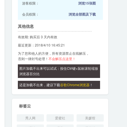
游客权限：
浏览15张图
会员权限：
浏览全部图及下载
其他信息
有效期: 购买后 3 天内有效
最近更新：2018/4/10 16:45:21
为了您和他人的方便，所有资源禁止在线解压，
否则一律封号处理！
不会解压点这里！
图片加载不出来可以试试：按住Ctrl键+鼠标滚轮缩放
浏览器百分比
还是加载不出来，建议下载
谷歌Chrome浏览器
！
标签云
秀人网
爱蜜社
美媛馆