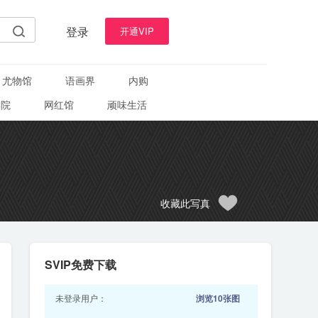
登录
开通VIP
尤物馆
语画界
内购
学院
网红馆
顽味生活
收藏此写真
SVIP免费下载
未登录用户：
浏览10张图