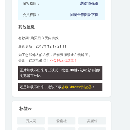
游客权限：
浏览15张图
会员权限：
浏览全部图及下载
其他信息
有效期: 购买后 3 天内有效
最近更新：2017/1/12 17:21:11
为了您和他人的方便，所有资源禁止在线解压，
否则一律封号处理！
不会解压点这里！
图片加载不出来可以试试：按住Ctrl键+鼠标滚轮缩放
浏览器百分比
还是加载不出来，建议下载
谷歌Chrome浏览器
！
标签云
秀人网
爱蜜社
美媛馆