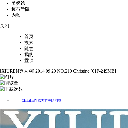
美媛馆
模范学院
内购
关闭
首页
搜索
随意
我的
置顶
[XIUREN秀人网] 2014.09.29 NO.219 Christine [61P-249MB]
61
2421
72
Christine
性感
内衣
美腿
网袜
标签：