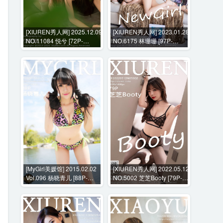
[XIUREN秀人网] 2025.12.09
[XIUREN秀人网] 2023.01.28
NO.11084 悦兮 [72P-
NO.6175 林珊珊 [97P-
902MB]
992MB]
[MyGirl美媛馆] 2015.02.02
[XIUREN秀人网] 2022.05.12
Vol.096 杨晓青儿 [88P-
NO.5002 芝芝Booty [79P-
348MB]
677MB]