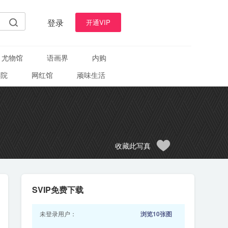
登录
开通VIP
尤物馆
语画界
内购
学院
网红馆
顽味生活
收藏此写真
SVIP免费下载
未登录用户：
浏览10张图