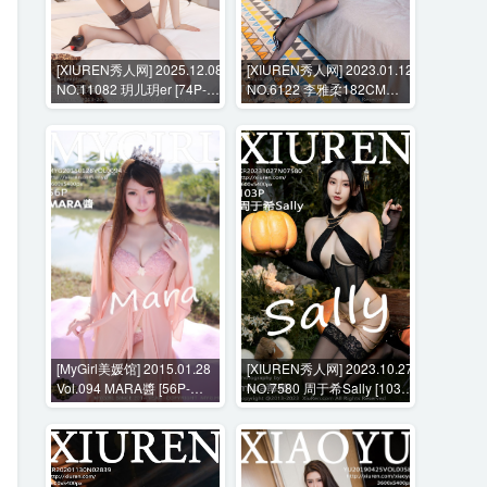
[XIUREN秀人网] 2025.12.08
[XIUREN秀人网] 2023.01.12
NO.11082 玥儿玥er [74P-
NO.6122 李雅柔182CM
789MB]
[62P-557MB]
[MyGirl美媛馆] 2015.01.28
[XIUREN秀人网] 2023.10.27
Vol.094 MARA醬 [56P-
NO.7580 周于希Sally [103P-
254MB]
1040MB]