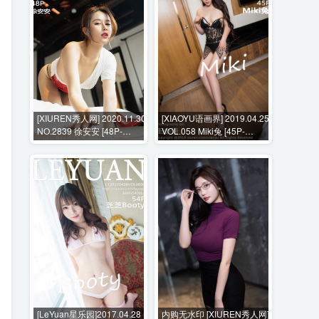
[XIUREN秀人网] 2020.11.30
[XIAOYU语画界] 2019.04.25
NO.2839 徐安安 [48P-
VOL.058 Miki兔 [45P-
471MB]
181MB]
[LeYuan星乐园]2017.04.28
内购无水印 [XIUREN秀人网]