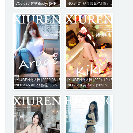
VOL.036 芝芝Bootyr [54P-
NO.9421 杨晨晨紫色T恤+花
213M]
絮视频 [100P+1V-1105MB]
[XIUREN秀人网] 2022.06.15
[XIUREN秀人网] 2024.12.18
NO.5145 Arude薇薇 [56P-
NO.9618 诗诗kiki [109P-
535MB]
1114MB]