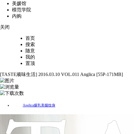
美媛馆
模范学院
内购
关闭
首页
搜索
随意
我的
置顶
[TASTE顽味生活] 2016.03.10 VOL.011 Anglica [55P-171MB]
55
2886
57
Anglica
爆乳
美腿
纹身
标签：