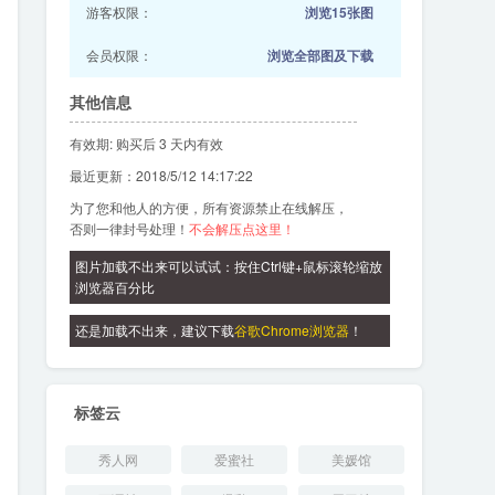
游客权限：
浏览15张图
会员权限：
浏览全部图及下载
其他信息
有效期: 购买后 3 天内有效
最近更新：2018/5/12 14:17:22
为了您和他人的方便，所有资源禁止在线解压，
否则一律封号处理！
不会解压点这里！
图片加载不出来可以试试：按住Ctrl键+鼠标滚轮缩放
浏览器百分比
还是加载不出来，建议下载
谷歌Chrome浏览器
！
标签云
秀人网
爱蜜社
美媛馆