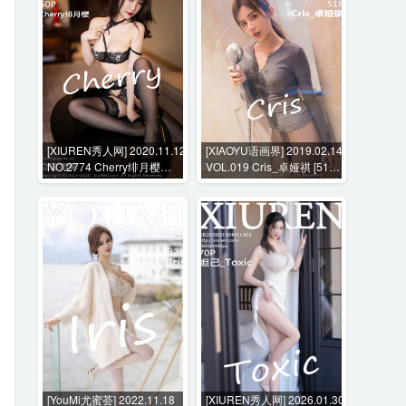
[XIUREN秀人网] 2020.11.12
[XIAOYU语画界] 2019.02.14
NO.2774 Cherry绯月樱
VOL.019 Cris_卓娅祺 [51P-
[60P-566MB]
262MB]
[YouMi尤蜜荟] 2022.11.18
[XIUREN秀人网] 2026.01.30