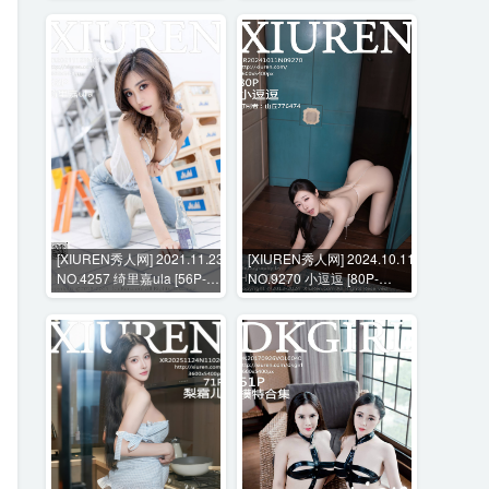
[XIUREN秀人网] 2021.11.23
[XIUREN秀人网] 2024.10.11
NO.4257 绮里嘉ula [56P-
NO.9270 小逗逗 [80P-
466MB]
774MB]